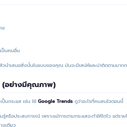
่าง
ป็นคนอื่น
แล้วนำเสนอสิ่งนั้นในแบบของคุณ มันจะมีเสน่ห์และน่าติดตามมากก
 (อย่างมีคุณภาพ)
ังเป็นกระแส เช่น ใช้
Google Trends
ดูว่าอะไรที่คนสนใจตอนนี้
ามรู้หรือประสบการณ์ เพราะแม้การตามกระแสจะทำให้โตไว แต่รายไ
่างเดียว