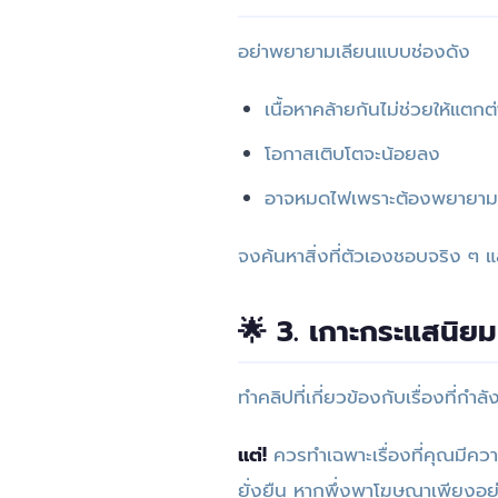
อย่าพยายามเลียนแบบช่องดัง
เนื้อหาคล้ายกันไม่ช่วยให้แตกต
โอกาสเติบโตจะน้อยลง
อาจหมดไฟเพราะต้องพยายามเ
จงค้นหาสิ่งที่ตัวเองชอบจริง ๆ 
🌟 3. เกาะกระแสนิยม
ทำคลิปที่เกี่ยวข้องกับเรื่องที่กำล
แต่!
ควรทำเฉพาะเรื่องที่คุณมีคว
ยั่งยืน หากพึ่งพาโฆษณาเพียงอย