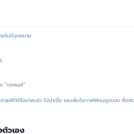
โดยไม่มีจุดหมาย
์
วง “เดดแอร์”
ช่วยให้วิดีโอน่าสนใจ ไม่น่าเบื่อ และเพิ่มโอกาสให้คนดูจนจบ ซึ่งส่
งตัวเอง