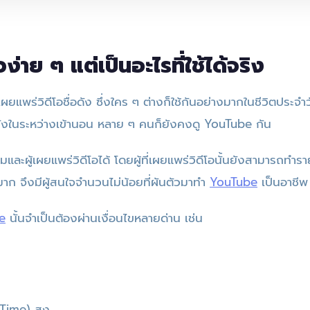
วิวง่าย ๆ แต่เป็นอะไรที่ใช้ได้จริง
เผยแพร่วิดีโอชื่อดัง ซึ่งใคร ๆ ต่างก็ใช้กันอย่างมากในชีวิตประจำวั
ะทั่งในระหว่างเข้านอน หลาย ๆ คนก็ยังคงดู YouTube กัน
ับชมและผู้เผยแพร่วิดีโอได้ โดยผู้ที่เผยแพร่วิดีโอนั้นยังสามารถทำร
าก จึงมีผู้สนใจจำนวนไม่น้อยที่ผันตัวมาทำ
YouTube
เป็นอาชีพ
e
นั้นจำเป็นต้องผ่านเงื่อนไขหลายด่าน เช่น
Time) สูง