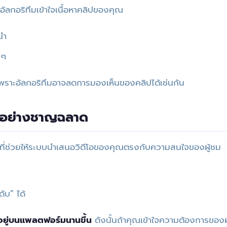
้อัลกอริทึมเข้าใจเนื้อหาคลิปของคุณ
นำ
 ๆ
พราะอัลกอริทึมอาจลดการมองเห็นของคลิปได้เช่นกัน
s อย่างชาญฉลาด
กที่ช่วยให้ระบบนำเสนอวิดีโอของคุณตรงกับความสนใจของผู้ชม
ดับ” ได้
ช้อยู่บนแพลตฟอร์มนานขึ้น
ดังนั้นถ้าคุณเข้าใจความต้องการของผ