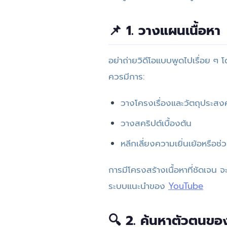
📌 1. วางแผนเนื้อหา
อย่าถ่ายวิดีโอแบบพูดไปเรื่อย ๆ 
ควรมีการ:
วางโครงเรื่องและวัตถุประสงค
วางสคริปต์เบื้องต้น
หลีกเลี่ยงความเยิ่นเย้อหรือช่
การมีโครงสร้างเนื้อหาที่ชัดเจน จะ
ระบบแนะนำของ
YouTube
🔍 2. ค้นหาตัวตนขอ