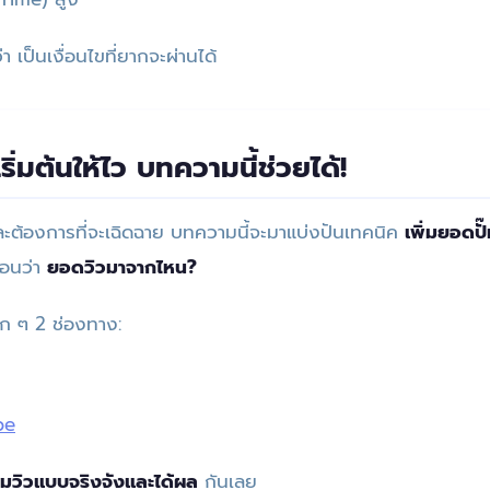
 เป็นเงื่อนไขที่ยากจะผ่านได้
ิ่มต้นให้ไว บทความนี้ช่วยได้!
 และต้องการที่จะเฉิดฉาย บทความนี้จะมาแบ่งปันเทคนิค
เพิ่มยอดปั
่อนว่า
ยอดวิวมาจากไหน?
ัก ๆ 2 ช่องทาง:
be
ั๊มวิวแบบจริงจังและได้ผล
กันเลย