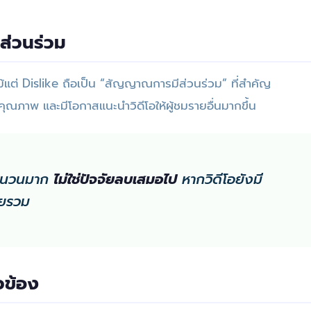
ีส่วนร่วม
ม้แต่ Dislike ถือเป็น “สัญญาณการมีส่วนร่วม” ที่สำคัญ
คุณภาพ และมีโอกาสแนะนำวิดีโอให้ผู้ชมรายอื่นมากขึ้น
จำนวนมาก
ไม่ใช่ปัจจัยลบเสมอไป
หากวิดีโอยังมี
ยรวม
ยวข้อง