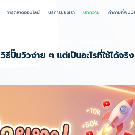
การตลาดออนไลน์
บริการของเรา
บทความ
คำถามที่พบบ่
หน้าแรก
บล็อก
วิธีปั๊มวิวง่าย ๆ แต่เป็นอะไรที่ใช้ได้จริง
วิธีปั๊มวิวง่าย ๆ แต่เป็นอะไรที่ใช้ได้จริง
07 Jun 2025
1 นาทีในการอ่าน