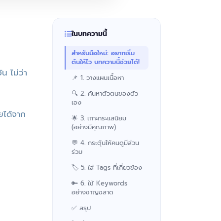
ในบทความนี้
สำหรับมือใหม่: อยากเริ่ม
ต้นให้ไว บทความนี้ช่วยได้!
น ไม่ว่า
📌 1. วางแผนเนื้อหา
🔍 2. ค้นหาตัวตนของตัว
เอง
ายได้จาก
🌟 3. เกาะกระแสนิยม
(อย่างมีคุณภาพ)
💬 4. กระตุ้นให้คนดูมีส่วน
ร่วม
🏷️ 5. ใส่ Tags ที่เกี่ยวข้อง
🔑 6. ใช้ Keywords
อย่างชาญฉลาด
✅ สรุป