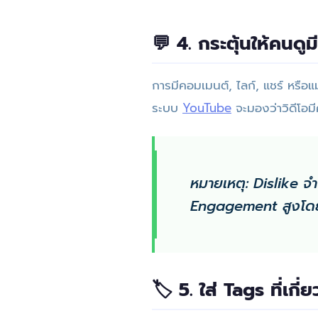
💬 4. กระตุ้นให้คนดูม
การมีคอมเมนต์, ไลก์, แชร์ หรือแ
ระบบ
YouTube
จะมองว่าวิดีโอมี
หมายเหตุ: Dislike 
Engagement สูงโด
🏷️ 5. ใส่ Tags ที่เกี่