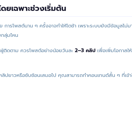
น โดยเฉพาะช่วงเริ่มต้น
น้อย การโพสต์นาน ๆ ครั้งอาจทำให้โตช้า เพราะระบบยังมีข้อมูลไม่ม
มกลุ่มไหน
0 ผู้ติดตาม ควรโพสต์อย่างน้อยวันละ
2–3 คลิป
เพื่อเพิ่มโอกาสใ
ำคลิปยาวหรือซับซ้อนเสมอไป คุณสามารถทำคอนเทนต์สั้น ๆ ที่เข้า