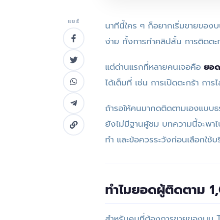
แชร์
นาทีนี้ใคร ๆ ก็อยากเริ่มขายของ
ง่าย ทั้งการทำคลิปสั้น การติดต
แต่ด่านแรกที่หลายคนเจอคือ
ยอดผ
ได้เต็มที่ เช่น การเปิดตะกร้า กา
ถ้ารอให้คนมากดติดตามเองแบบธรร
ยังไม่มีฐานผู้ชม บทความนี้จะพาไ
ทำ และข้อควรระวังก่อนเลือกใช้บริ
ทำไมยอดผู้ติดตาม 
สำหรับคนที่ต้องการขายของบน TikT