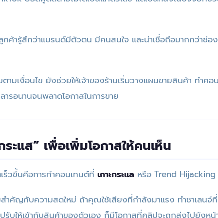
ลูกค้ารู้สึกว่าแบรนด์มีตัวตน มีคนสนใจ และน่าเชื่อถือมากกว่าช่องที
ตามเงื่อนไข ยังช่วยให้เจ้าของร้านเริ่มวางแผนขายสินค้า ทำคอ
สียเวลารอนานจนพลาดโอกาสในการขาย
กระแส” เพื่อเพิ่มโอกาสให้คนเห็น
โตเร็วขึ้นคือการทำคอนเทนต์ที่
เกาะกระแส
หรือ Trend Hijacking
สำคัญกับความสดใหม่ ถ้าคุณใช้เสียงที่กำลังมาแรง ทำชาเลนจ์ที
ปรับให้เข้ากับสินค้าของตัวเอง ก็มีโอกาสที่คลิปจะถูกส่งไปยังหน้