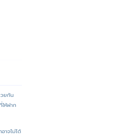
ช่วยกัน
ี่ให้ฝาก
าอาจไม่ได้