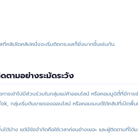
ี่คลิปใดคลิปหนึ่งจะเริ่มติดกระแสก็ยิ่งมากขึ้นเช่นกัน
ติดตามอย่างระมัดระวัง
คือการเข้าไปมีส่วนร่วมในกลุ่มแม่ค้าออนไลน์ หรือคอมมูนิตี้ที่มีการ
Tok, กลุ่มเริ่มต้นขายของออนไลน์ หรือคอมเมนต์ใต้คลิปที่เปิดพื้นท
ขึ้นได้บ้าง แต่มีข้อจำกัดคือใช้เวลาค่อนข้างเยอะ และผู้ติดตามที่ได้ม