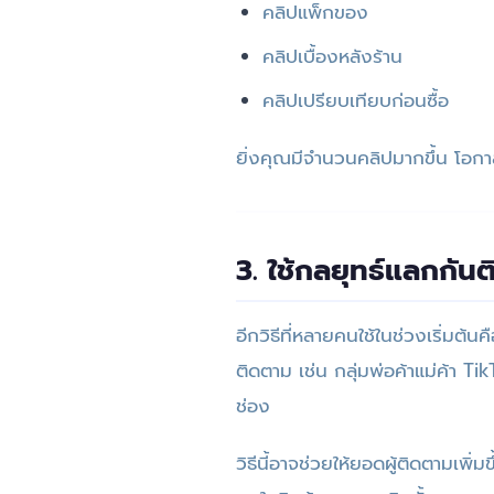
คลิปแพ็กของ
คลิปเบื้องหลังร้าน
คลิปเปรียบเทียบก่อนซื้อ
ยิ่งคุณมีจำนวนคลิปมากขึ้น โอกาสท
3. ใช้กลยุทธ์แลกกัน
อีกวิธีที่หลายคนใช้ในช่วงเริ่มต้น
ติดตาม เช่น กลุ่มพ่อค้าแม่ค้า Tik
ช่อง
วิธีนี้อาจช่วยให้ยอดผู้ติดตามเพิ่ม