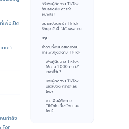
วิธีเพิ่มผู้ติดตาม TikTok
ให้ปลอดภัย ควรทำ
อย่างไร?
่เพิ่งเปิด
อยากเปิดตะกร้า TikTok
Shop วันนี้ ไม่ต้องรอนาน
สรุป
นเทนต์
คำถามที่พบบ่อยเกี่ยวกับ
การเพิ่มผู้ติดตาม TikTok
เพิ่มผู้ติดตาม TikTok
ให้ครบ 1,000 คน ใช้
เวลากี่วัน?
เพิ่มผู้ติดตาม TikTok
แล้วเปิดตะกร้าได้เลย
ไหม?
การเพิ่มผู้ติดตาม
TikTok เสี่ยงโดนแบน
ไหม?
่คนกำลัง
า For