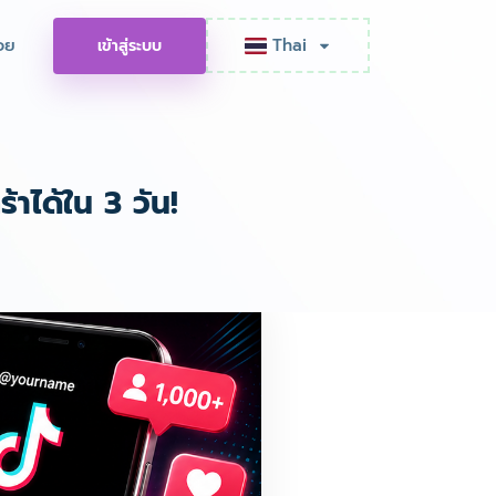
อย
Thai
เข้าสู่ระบบ
้าได้ใน 3 วัน!