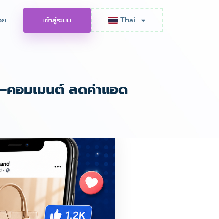
อย
Thai
เข้าสู่ระบบ
ก์–คอมเมนต์ ลดค่าแอด