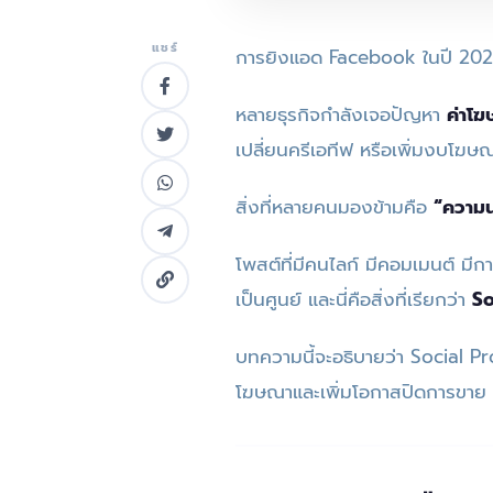
แชร์
การยิงแอด Facebook ในปี 2026 
หลายธุรกิจกำลังเจอปัญหา
ค่าโฆ
เปลี่ยนครีเอทีฟ หรือเพิ่มงบโฆษ
สิ่งที่หลายคนมองข้ามคือ
“ความน
โพสต์ที่มีคนไลก์ มีคอมเมนต์ มี
เป็นศูนย์ และนี่คือสิ่งที่เรียกว่า
So
บทความนี้จะอธิบายว่า Social Pr
โฆษณาและเพิ่มโอกาสปิดการขาย