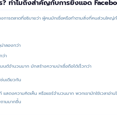
ไร? ทำไมถึงสำคัญกับการยิงแอด Faceb
งการตลาดที่อธิบายว่า ผู้คนมักเชื่อหรือทำตามสิ่งที่คนส่วนใหญ่
ูน่าลองกว่า
กว่า
มนต์จำนวนมาก มักสร้างความน่าเชื่อถือได้เร็วกว่า
ช่นเดียวกัน
กดไลก์ แสดงความคิดเห็น หรือแชร์จำนวนมาก พวกเขามักใช้เวลาอ่า
บถามมากขึ้น