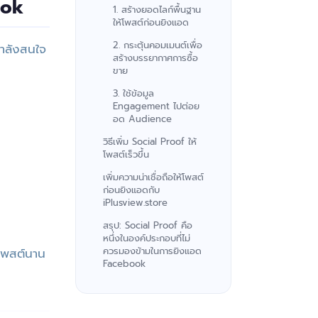
ook
1. สร้างยอดไลก์พื้นฐาน
ให้โพสต์ก่อนยิงแอด
2. กระตุ้นคอมเมนต์เพื่อ
กำลังสนใจ
สร้างบรรยากาศการซื้อ
ขาย
3. ใช้ข้อมูล
Engagement ไปต่อย
อด Audience
วิธีเพิ่ม Social Proof ให้
โพสต์เร็วขึ้น
เพิ่มความน่าเชื่อถือให้โพสต์
ก่อนยิงแอดกับ
iPlusview.store
สรุป: Social Proof คือ
หนึ่งในองค์ประกอบที่ไม่
นโพสต์นาน
ควรมองข้ามในการยิงแอด
Facebook