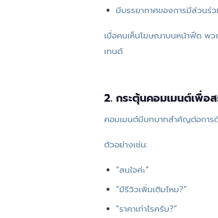
มีบรรยากาศของการมีส่วนร่ว
เมื่อคนเห็นโฆษณาบนหน้าฟีด พวกเข
เทนต์
2. กระตุ้นคอมเมนต์เพื่อ
คอมเมนต์มีบทบาทสำคัญต่อการตัด
ตัวอย่างเช่น:
“สนใจค่ะ”
“มีรีวิวเพิ่มเติมไหม?”
“ราคาเท่าไรครับ?”