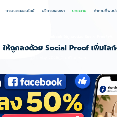
การตลาดออนไลน์
บริการของเรา
บทความ
คำถามที่พบบ่
หน้าแรก
บล็อก
วิธียิงแอด Facebook ให้ถูกลงด้วย Social Proof เพิ่...
 ให้ถูกลงด้วย Social Proof เพิ่มไล
24 May 2026
1 นาทีในการอ่าน