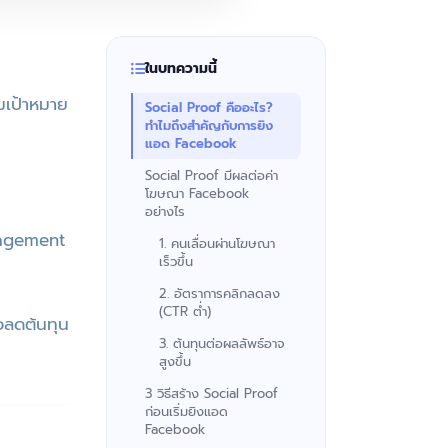
ในบทความนี้
มเป้าหมาย
Social Proof คืออะไร?
ทำไมถึงสำคัญกับการยิง
แอด Facebook
Social Proof มีผลต่อค่า
โฆษณา Facebook
อย่างไร
ngagement
1. คนเลื่อนผ่านโฆษณา
เร็วขึ้น
2. อัตราการคลิกลดลง
(CTR ต่ำ)
อลดต้นทุน
3. ต้นทุนต่อผลลัพธ์อาจ
สูงขึ้น
3 วิธีสร้าง Social Proof
ก่อนเริ่มยิงแอด
Facebook