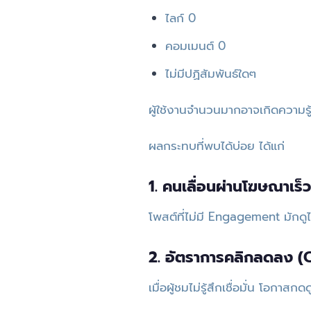
ไลก์ 0
คอมเมนต์ 0
ไม่มีปฏิสัมพันธ์ใดๆ
ผู้ใช้งานจำนวนมากอาจเกิดความรู้ส
ผลกระทบที่พบได้บ่อย ได้แก่
1. คนเลื่อนผ่านโฆษณาเร็วข
โพสต์ที่ไม่มี Engagement มักดูไ
2. อัตราการคลิกลดลง (C
เมื่อผู้ชมไม่รู้สึกเชื่อมั่น โอก