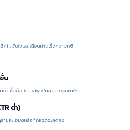
ึกไม่มั่นใจและเลื่อนผ่านเร็วกว่าปกติ
ึ้น
ม่น่าเชื่อถือ โดยเฉพาะในสายตาลูกค้าใหม่
TR ต่ำ)
าสกดดูรายละเอียดหรือทักแชตจะลดลง