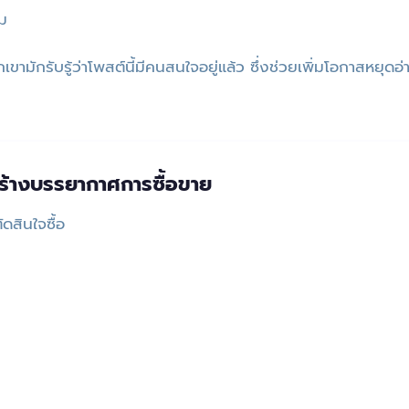
ม
ามักรับรู้ว่าโพสต์นี้มีคนสนใจอยู่แล้ว ซึ่งช่วยเพิ่มโอกาสหยุดอ
สร้างบรรยากาศการซื้อขาย
สินใจซื้อ