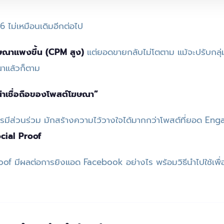
ไม่เหมือนเดิมอีกต่อไป
ษณาแพงขึ้น (CPM สูง)
แต่ยอดขายกลับไม่โตตาม แม้จะปรับกลุ่
ณาแล้วก็ตาม
่าเชื่อถือของโพสต์โฆษณา”
การมีส่วนร่วม มักสร้างความไว้วางใจได้มากกว่าโพสต์ที่ยอด E
cial Proof
oof มีผลต่อการยิงแอด Facebook อย่างไร พร้อมวิธีนำไปใช้เพื่