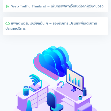
Web Traffic Thailand – เพิ่มทราฟฟิกเว็บไซต์จากผู้ใช้งานจริง
แพลตฟอร์มโซเชียลอื่น ๆ – รองรับการโปรโมทเพิ่มเติมตาม
ประเภทบริการ