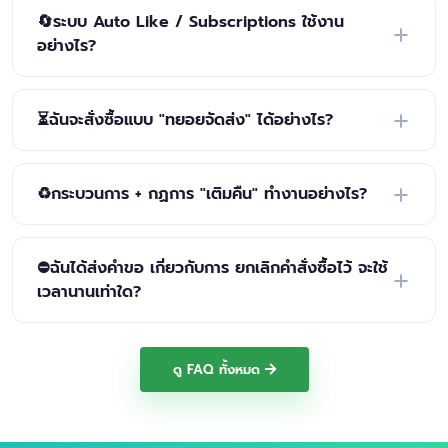
ปัญหาจาก
เซิร์ฟเวอร์ปลายทาง
🔄ระบบ Auto Like / Subscriptions ใช้งาน
การสั่งซื้อบริการบน
iPlusView.Store
สามารถทำได้
อย่างไร?
สาเหตุที่พบได้บ่อย เช่น
ง่าย ๆ เพียงไม่กี่ขั้นตอน ดังนี้
ยอดลดลงระหว่างกระบวนการจัดส่ง
หมวดหมู่ (Category)
– เลือกแพลตฟอร์ม
ระบบ
Auto Like / Subscriptions
เป็นระบบ
⏳ฉันจะสั่งซื้อแบบ "ทยอยจัดส่ง" ได้อย่างไร?
เซิร์ฟเวอร์มีปัญหาชั่วคราวหรือทำงานไม่
โซเชียลมีเดียที่ต้องการใช้งาน เช่น
อัตโนมัติที่ทำงานตามระยะเวลาที่กำหนดไว้ล่วงหน้า
เสถียร
Facebook, TikTok, YouTube,
เช่น
1 วัน, 3 วัน, 7 วัน หรือ 30 วัน
โดยระบบจะ
เซิร์ฟเวอร์มีคำสั่งซื้อหนาแน่น
ทยอยจัดส่ง
เป็นฟีเจอร์ที่ช่วยให้คุณสามารถ
รันคำ
Instagram หรือ Twitter (X)
♻️กระบวนการ + กฏการ "เติมคืน" ทำงานอย่างไร?
ทำงานทุกครั้งที่ตรวจพบโพสต์ใหม่
แพลตฟอร์มโซเชียลมีเดียมีการอัปเดตครั้ง
สั่งซื้อเดียวกันซ้ำ ๆ แบบอัตโนมัติ
ตามช่วงเวลาที่
บริการ (Service)
– เลือกประเภทบริการที่
ใหญ่
คุณกำหนดไว้ล่วงหน้า เพื่อให้การเพิ่มยอดดูเป็น
ต้องการ ภายในหมวดหมู่นั้น ๆ
กระบวนการ
“เติมคืน (Refill)”
จะทำงานโดยอิงจาก
⛔ฉันได้ส่งคำขอ เกี่ยวกับการ ยกเลิกคำสั่งซื้อไว้ จะใช้
ไม่สามารถจัดส่งต่อได้ด้วยเหตุผลทางเทคนิค
ธรรมชาติและสม่ำเสมอ
รายละเอียด (Service Details)
– อ่านราย
ตัวอย่างการใช้งาน:
เวลานานเท่าใด?
จำนวนที่เริ่มนับ (
Start Count
) ไปจนถึงปริมาณสิ้น
อื่น ๆ
ละเอียดของบริการให้ครบถ้วน เช่น เงื่อนไข
หากคุณต้องการให้อินสตาแกรมของคุณ
ได้รับไลก์
สุดของคำสั่งซื้อ ทั้งนี้เงื่อนไขและรูปแบบการทำงาน
ระยะเวลา และข้อจำกัด ก่อนทำการสั่งซื้อ
อัตโนมัติทุกครั้งที่มีโพสต์ใหม่ในอนาคต
สามารถใช้
เมื่อเกิดกรณีดังกล่าว ระบบจะคืนเครดิตในส่วนที่ยัง
อาจแตกต่างกันไปตามผู้ให้บริการแต่ละราย
ตัวอย่าง:
ลิงก์ (Link)
– ป้อนลิงก์ให้ถูกต้องตามรูป
งานได้โดยเลือกบริการประเภท
Subscriptions
หลังจากที่คุณส่งคำขอ
ยกเลิกคำสั่งซื้อ
เข้ามาแล้ว
ไม่ได้จัดส่ง และเปลี่ยนสถานะคำสั่งซื้อเป็น
“คืนบาง
ดู FAQ ทั้งหมด
สมมติว่าคุณต้องการให้โพสต์ของคุณมียอดไลก์
ระยะเวลาในการเริ่ม
เติมคืน
อาจแตกต่างกันไป โดย
แบบที่ระบุไว้ ในรายละเอียดของบริการ
ทางเราจะพยายามดำเนินการให้เร็วที่สุดเท่าที่จะเป็นไป
ส่วน”
โดยอัตโนมัติ
หลังจากเลือกบริการแล้ว ระบบจะมีช่องให้กรอก
รวม
1,000 ไลก์
ใช้เวลาขั้นต่ำประมาณ
1 นาที
และในบางกรณีอาจใช้
จำนวน (Quantity)
– ระบุจำนวนที่ต้องการ
ได้
ข้อมูลสำคัญดังนี้:
แต่ต้องการให้เพิ่มครั้งละ
200 ไลก์ ทุก ๆ 60 นาที
เวลานานถึง
24–72 ชั่วโมง
ใช้งาน โดยแต่ละบริการจะมีขั้นต่ำและสูงสุด