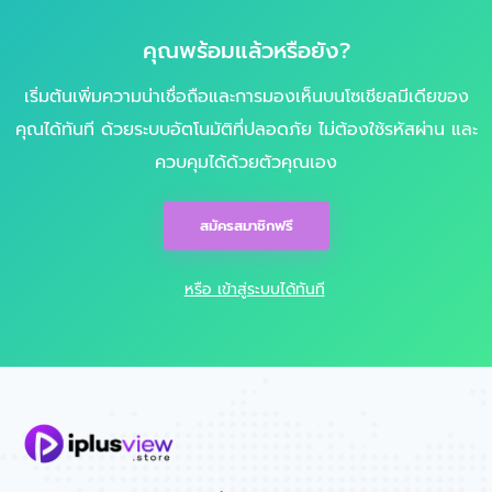
อย่างไรก็ตาม ในบางกรณี การยกเลิกคำสั่งซื้ออาจ
ตัวอย่าง:
🔗
Link
– ใส่
@Username
ของบัญชีที่
คุณสามารถตั้งค่าการสั่งซื้อได้ดังนี้:
แตกต่างกัน (แนะนำให้เริ่มจากจำนวนเล็ก
จำเป็นต้องมีการดำเนินการ หรือประสานงานกับระบบ
ต้องการให้ระบบทำงาน
คุณพร้อมแล้วหรือยัง?
สั่งซื้อ 1,000 ผู้ติดตาม ราคา 100 บาท
ก่อน)
🔗
ลิงก์
– ใส่ลิงก์โพสต์ที่ต้องการเพิ่มยอด
ของ
เซิร์ฟเวอร์ปลายทาง
ซึ่งเป็นเหตุผลว่าทำไม
⭐
Minimum (ขั้นต่ำ)
– จำนวนขั้นต่ำที่ต้องการ
⚠️
ข้อควรทราบที่สำคัญ:
จัดส่งสำเร็จ 700 ผู้ติดตาม
ค่าใช้จ่าย (Price)
– ระบบจะแสดงต้นทุน
⭐
ปริมาณ
– ใส่
200
เริ่มต้นเพิ่มความน่าเชื่อถือและการมองเห็นบนโซเชียลมีเดียของ
กระบวนการยกเลิก อาจใช้ระยะเวลามากกว่าปกติ
ให้ระบบทำงาน
ไม่แนะนำให้ขอเติมคืนกับบัญชีที่มีฐานปริมาณขนาด
ไม่สามารถจัดส่งต่อได้ 300 ผู้ติดตาม
รวมทั้งหมดของคำสั่งซื้อ เพื่อให้คุณตรวจ
⏱️
ระยะห่าง (นาที)
– ใส่
60
คุณได้ทันที ด้วยระบบอัตโนมัติที่ปลอดภัย ไม่ต้องใช้รหัสผ่าน และ
⭐
Maximum (สูงสุด)
– จำนวนสูงสุดที่
ใหญ่มาก
สอบก่อนยืนยัน
(หากต้องการทุก 2 ชั่วโมง ให้ใส่ 120 เนื่องจาก
ระบบจะคืนเครดิตสำหรับ 300 ผู้ติดตาม กลับ
ต้องการให้ระบบทำงาน
ควบคุมได้ด้วยตัวคุณเอง
ตัวอย่างเช่น หากบัญชีของคุณมีผู้ติดตาม
100,000
ระบบใช้หน่วยเป็นนาที)
⏳
ระยะเวลาดำเนินการโดยประมาณ:
เข้าสู่ยอดคงเหลือในบัญชีของคุณ (30 บาท)
• หากตั้งค่า Minimum = 10 และ Maximum =
เมื่อข้อมูลทั้งหมดถูกต้องแล้ว ให้กดปุ่ม
“ยืนยันคำ
คน
อยู่ก่อนแล้ว และคุณสั่งซื้อเพิ่มเพียง
2,000 คน
🔁
จำนวนครั้ง
– ใส่
5
โดยทั่วไป การยกเลิกคำสั่งซื้อจะใช้เวลาไม่เกิน
24–
100 ระบบจะสุ่มไลก์ระหว่าง
10–100 ไลก์
(คิด
สั่งซื้อ”
ระบบจะเริ่มดำเนินการคำสั่งซื้อให้อัตโนมัติ
สมัครสมาชิกฟรี
ระบบจะ
ไม่สามารถเติมคืนได้
เว้นแต่จะมีการลดลง
(200 ไลก์ × 5 ครั้ง = 1,000 ไลก์ทั้งหมด)
72 ชั่วโมง
หากสามารถดำเนินการได้
ราคาตามจำนวนที่สุ่มได้จริง)
สูตรคำนวณยอดคืน:
ทันที 🎉
ของปริมาณเดิม อย่างน้อยประมาณ
10–20%
• หากตั้งค่า Minimum = 10 และ Maximum =
ค่าใช้จ่ายเต็มจำนวน × ปริมาณที่ไม่ได้จัดส่ง ÷
ในหลายกรณี คำสั่งซื้ออาจถูกยกเลิกได้
เร็วกว่าระยะ
✅ ด้วยการตั้งค่านี้ คุณจะได้รับ
200 ไลก์ทุก ๆ 60
หรือ เข้าสู่ระบบได้ทันที
ในกรณีที่บัญชีมีฐานผู้ติดตามประมาณ
100,000 คน
10 ระบบจะให้
10 ไลก์ต่อโพสต์
ปริมาณที่สั่งซื้อ
เวลาดังกล่าว
ขึ้นอยู่กับสถานะของคำสั่งซื้อและการ
นาที
แนะนำให้สั่งซื้อในปริมาณที่มากกว่า
📝
Posts
– จำนวนโพสต์ในอนาคตที่ต้องการ
10,000 คน
เพื่อ
ตอบสนองของเซิร์ฟเวอร์
จนครบ
1,000 ไลก์
แทนการเพิ่มทั้งหมดในครั้งเดียว
ตัวอย่าง: (100 × 300) ÷ 1,000 = 30 บาท
ให้ระบบทำงาน
ให้เข้าเงื่อนไขการเติมคืน
ฟีเจอร์นี้สามารถใช้งานได้กับ
ทุกบริการที่มีหัวข้อ
🕘
Old Posts
– จำนวนโพสต์ก่อนหน้า
กฎเกณฑ์นี้ใช้กับทุกบริการ
หากต้องการจัดส่งในส่วนที่เหลือ คุณสามารถสั่งซื้อ
“ทยอยจัดส่ง”
(แนะนำให้ใส่
0
เนื่องจากบางเซิร์ฟเวอร์ไม่
⚠️
ข้อควรทราบ:
ใหม่ได้ทันที หรือเลือกใช้บริการจากเซิร์ฟเวอร์อื่น
รองรับฟังก์ชันนี้)
แม้ว่าคุณจะส่งคำขอยกเลิกด้วยเหตุผลใดก็ตาม
ไม่ใช่
เนื่องจากเครดิตที่คืนแล้วจะถูกเพิ่มกลับเข้าสู่บัญชี
📉
การลดลงของปริมาณ:
⏱️
Delay
– ระยะเวลาหน่วง (นาที) ก่อนเริ่ม
ทุกบริการ
ที่สามารถดำเนินการยกเลิกได้สำเร็จ