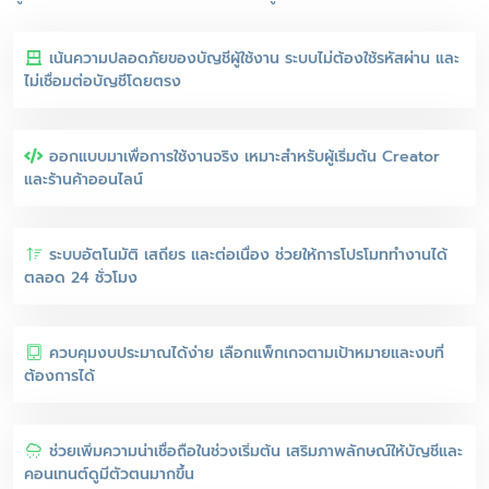
เน้นความปลอดภัยของบัญชีผู้ใช้งาน ระบบไม่ต้องใช้รหัสผ่าน และ
ไม่เชื่อมต่อบัญชีโดยตรง
ออกแบบมาเพื่อการใช้งานจริง เหมาะสำหรับผู้เริ่มต้น Creator
และร้านค้าออนไลน์
ระบบอัตโนมัติ เสถียร และต่อเนื่อง ช่วยให้การโปรโมททำงานได้
ตลอด 24 ชั่วโมง
ควบคุมงบประมาณได้ง่าย เลือกแพ็กเกจตามเป้าหมายและงบที่
ต้องการได้
ช่วยเพิ่มความน่าเชื่อถือในช่วงเริ่มต้น เสริมภาพลักษณ์ให้บัญชีและ
คอนเทนต์ดูมีตัวตนมากขึ้น