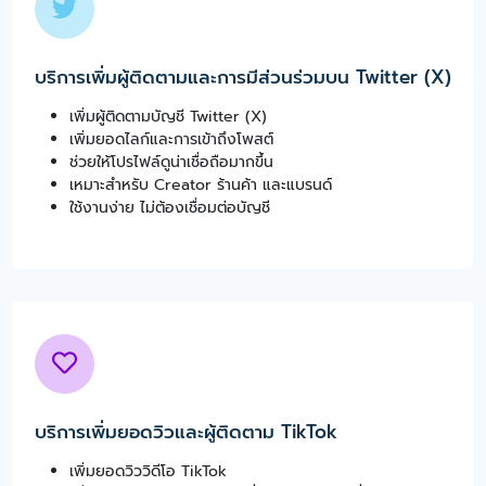
บริการเพิ่มผู้ติดตามและการมีส่วนร่วมบน Twitter (X)
เพิ่มผู้ติดตามบัญชี Twitter (X)
เพิ่มยอดไลก์และการเข้าถึงโพสต์
ช่วยให้โปรไฟล์ดูน่าเชื่อถือมากขึ้น
เหมาะสำหรับ Creator ร้านค้า และแบรนด์
ใช้งานง่าย ไม่ต้องเชื่อมต่อบัญชี
บริการเพิ่มยอดวิวและผู้ติดตาม TikTok
เพิ่มยอดวิววิดีโอ TikTok