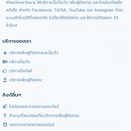
โดยอัตโนมัติ
iPlusView.Store ให้บริการเว็บปั้มวิว เพิ่มผู้ติดตาม และโปรโมทโซเชีย
💰
สูตรคำนวณราคา:
ไลก์ วิว ผู้ติดตาม และคอมเมนต์ เป็นเรื่องปกติที่อาจ
ทำงาน
เนื่องจากข้อจำกัดของระบบหรือเซิร์ฟเวอร์ปลายทาง
ลมีเดีย สำหรับ Facebook, TikTok, YouTube และ Instagram ด้วย
ปริมาณ × จำนวนครั้ง
หากพบว่าเครดิตถูกคืนไม่ครบถ้วน กรุณาเปิด
ตั๋ว
ลดลงหรือถูกลบออก เนื่องจากระบบของ
(ไม่จำเป็นต้องใส่ เนื่องจากบางเซิร์ฟเวอร์อาจ
ระบบอัตโนมัติที่ปลอดภัย ไม่ต้องใช้รหัสผ่าน และใช้งานได้ตลอด 24
อย่างไรก็ตาม ทางเราจะ
พยายามอย่างเต็มที่
เพื่อ
ข้อความ
และเลือกหัวข้อ
“Ai 🔧 ทำงานผิด
ระบบจะเรียกเก็บเงิน
ทำงานช้ากว่าที่กำหนด)
ทั้งหมดทันที
ก่อนเริ่มดำเนิน
แพลตฟอร์มโซเชียลมีเดียเอง
ชั่วโมง
ช่วยประสานงานและดำเนินการให้คำสั่งซื้อของคุณ
พลาด”
เพื่อให้ระบบตรวจสอบอีกครั้ง
📅
Expires
– วันหมดอายุของระบบ
การ กรุณาเตรียมยอดคงเหลือในบัญชีให้เพียงพอ
บางบริการจะมี
ระยะเวลารับประกัน
(เริ่มนับจากวันที่
บรรลุผลลัพธ์ที่ดีที่สุด ภายในขอบเขตที่ระบบรองรับ
(เว้นว่างไว้ได้ หากไม่ต้องการกำหนดวันสิ้นสุด)
ข้อควรทราบ:
บริการของเรา
เริ่มทำงาน) และกำหนดเปอร์เซ็นต์การรับประกันไว้
เมื่อคำสั่งซื้ออยู่ในสถานะ “คืนบางส่วน” จะถือว่าสิ้น
ชัดเจน
📌
คำแนะนำ:
บริการเพิ่มผู้ติดตามและปั้มวิว
สุดกระบวนการของคำสั่งซื้อโดยสมบูรณ์ ไม่สามารถ
หากบริการนั้นมีการรับประกัน กรุณาติดต่อผู้ดูแล
💳
การคิดค่าใช้จ่าย:
ไม่แนะนำให้ตั้งค่า
ระยะห่างต่ำเกินไป
เช่น 60 นาที
บริการปั้มวิว
ดำเนินการต่อ แก้ไข หรือขอรับประกันเพิ่มเติมได้อีก
ระบบ เพื่อส่งคำร้องไปยังผู้พัฒนาเซิร์ฟเวอร์ สำหรับ
ระบบจะเรียกเก็บเงิน
เฉพาะเมื่อเซิร์ฟเวอร์ตรวจพบ
เนื่องจากอาจทำให้คำสั่งซื้อทำงานติดขัดหรือใช้เวลา
บริการปั้มไลค์
การตรวจสอบและดำเนินการเติมคืน
โพสต์ใหม่
เท่านั้น และจะไม่คิดค่าใช้จ่ายหากไม่มีโพสต์
นาน
บริการเพิ่มผู้ติดตาม
ใหม่เกิดขึ้น
ช่วงเวลาที่เหมาะสมที่สุดคือ 1,440 นาที (1 วัน) ขึ้น
iPlusView.Store
มีเงื่อนไขและอัตราการรับประกันที่
ไป
ลิงก์อื่นๆ
แตกต่างกันไป ในแต่ละบริการ กรุณาศึกษาราย
ละเอียดของบริการนั้น ๆ ก่อน หากไม่อยู่ในเงื่อนไข
📌
ข้อควรทราบ:
โปรโมทและการตลาดออนไลน์
ทางเราจะไม่สามารถดำเนินการตามคำขอได้
คำสั่งซื้อถัดไปจะ
ไม่เริ่มทำงาน
หากคำสั่งซื้อก่อนหน้า
คำถามที่พบบ่อยเกี่ยวกับการเพิ่มผู้ติดตาม
ยังไม่เปลี่ยนสถานะเป็น
เสร็จสิ้น / ยกเลิก / คืนบาง
บทความการตลาดออนไลน์
ส่วน